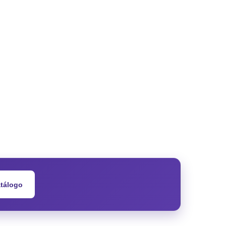
atálogo