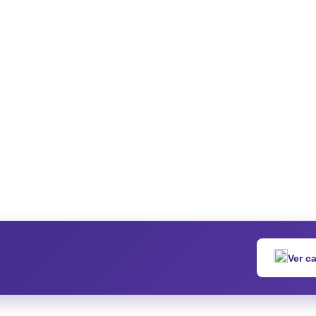
Ver c