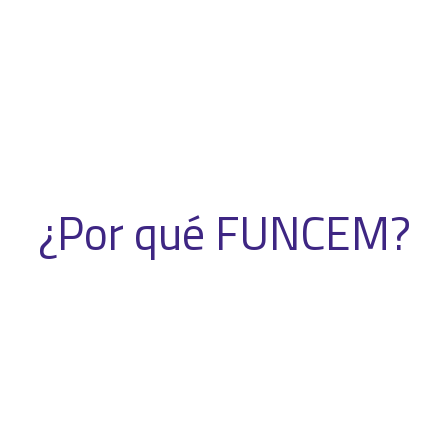
¿Por qué FUNCEM?
Porcentaje de satisfacción de los
clientes