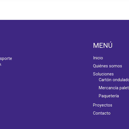
MENÚ
Inicio
sporte
o.
Quiénes somos
Soluciones
Cartón ondulad
Mercancía palet
Paquetería
Proyectos
Contacto