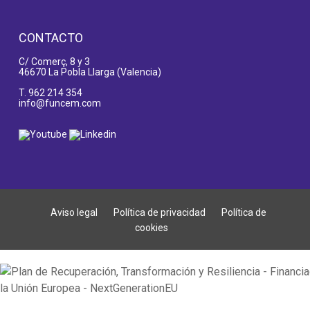
CONTACTO
C/ Comerç, 8 y 3
46670 La Pobla Llarga (Valencia)
T.
962 214 354
info@funcem.com
Aviso legal
Política de privacidad
Política de
cookies