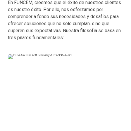
En FUNCEM, creemos que el éxito de nuestros clientes
es nuestro éxito. Por ello, nos esforzamos por
comprender a fondo sus necesidades y desafíos para
ofrecer soluciones que no solo cumplan, sino que
superen sus expectativas. Nuestra filosofía se basa en
tres pilares fundamentales:
Innovación y tecnología avanzada
En FUNCEM, creemos que el éxito de nuestros clientes
es nuestro éxito. Por ello, nos esforzamos por
comprender a fondo sus necesidades y desafíos para