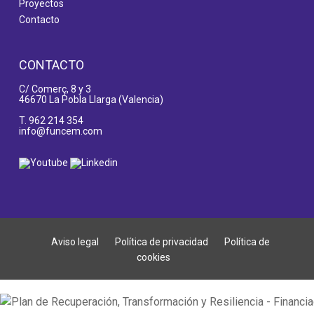
Proyectos
Contacto
CONTACTO
C/ Comerç, 8 y 3
46670 La Pobla Llarga (Valencia)
T.
962 214 354
info@funcem.com
Aviso legal
Política de privacidad
Política de
cookies